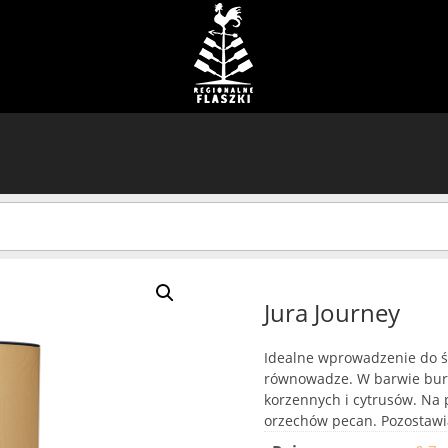
Jura Journey
Idealne wprowadzenie do św
równowadze. W barwie burs
korzennych i cytrusów. Na
orzechów pecan. Pozostawia