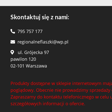
Skontaktuj się z nami:
795 757 177
regionalneflaszki@wp.pl
ul. Grójecka 97
pawilon 120
02-101 Warszawa
Produkty dostępne w sklepie internetowym mają
poglądowy. Obecnie nie prowadzimy sprzedaży 
Zapraszamy do kontaktu telefonicznego w celu 
szczegółowych informacji o ofercie.