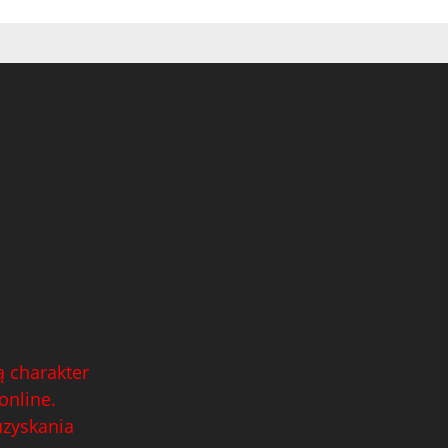
 charakter
online.
uzyskania