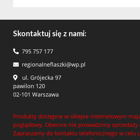
Skontaktuj się z nami:
795 757 177
regionalneflaszki@wp.pl
ul. Grójecka 97
pawilon 120
02-101 Warszawa
Produkty dostępne w sklepie internetowym mają
poglądowy. Obecnie nie prowadzimy sprzedaży 
Zapraszamy do kontaktu telefonicznego w celu 