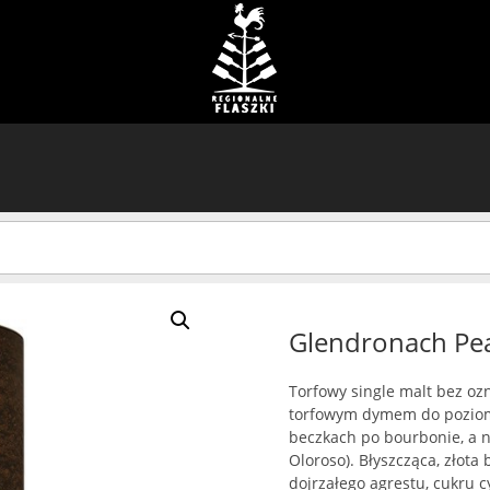
Glendronach Pe
Torfowy single malt bez o
torfowym dymem do poziom
beczkach po bourbonie, a n
Oloroso). Błyszcząca, złota
dojrzałego agrestu, cukru 