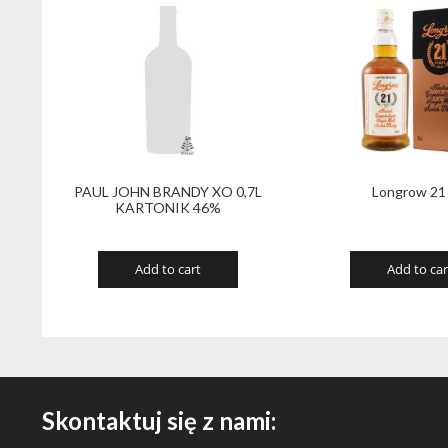
PAUL JOHN BRANDY XO 0,7L
Longrow 21
KARTONIK 46%
Add to cart
Add to car
Skontaktuj się z nami: