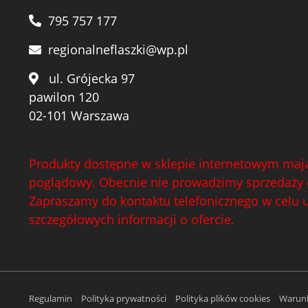
795 757 177
regionalneflaszki@wp.pl
ul. Grójecka 97
pawilon 120
02-101 Warszawa
Produkty dostępne w sklepie internetowym mają
poglądowy. Obecnie nie prowadzimy sprzedaży 
Zapraszamy do kontaktu telefonicznego w celu 
szczegółowych informacji o ofercie.
Regulamin
Polityka prywatności
Polityka plików cookies
Warunk