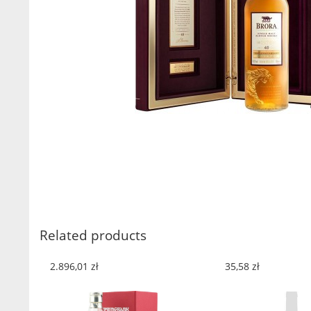
Related products
2.896,01
zł
35,58
zł