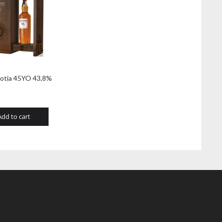
cotia 45YO 43,8%
Add to cart