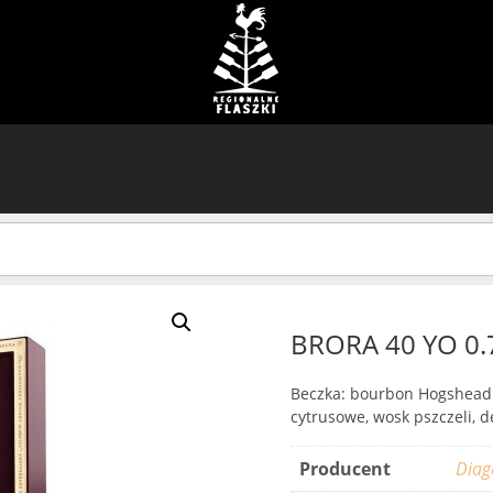
BRORA 40 YO 0.
Beczka: bourbon Hogshead
cytrusowe, wosk pszczeli, 
Producent
Diag