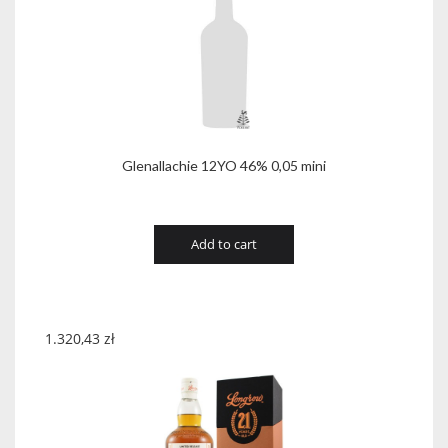
Glenallachie 12YO 46% 0,05 mini
Add to cart
1.320,43
zł