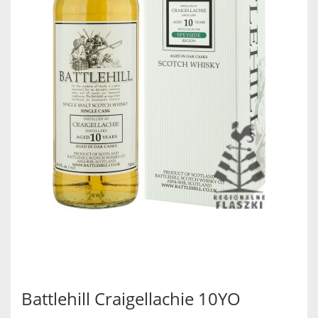
Battlehill Craigellachie 10YO