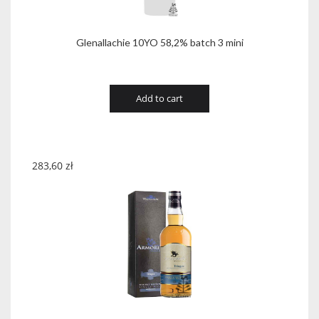
Glenallachie 10YO 58,2% batch 3 mini
Add to cart
283,60
zł