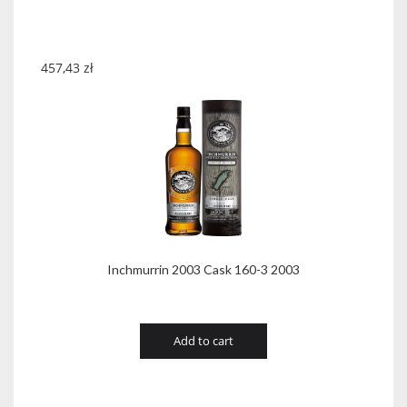
457,43
zł
Inchmurrin 2003 Cask 160-3 2003
Add to cart