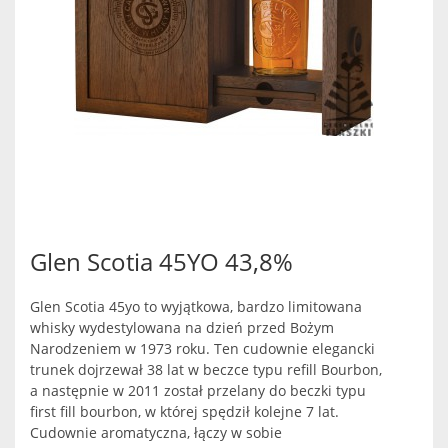
Glen Scotia 45YO 43,8%
Glen Scotia 45yo to wyjątkowa, bardzo limitowana
whisky wydestylowana na dzień przed Bożym
Narodzeniem w 1973 roku. Ten cudownie elegancki
trunek dojrzewał 38 lat w beczce typu refill Bourbon,
a następnie w 2011 został przelany do beczki typu
first fill bourbon, w której spędził kolejne 7 lat.
Cudownie aromatyczna, łączy w sobie