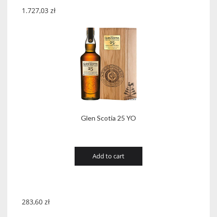
1.727,03
zł
Glen Scotia 25 YO
Add to cart
283,60
zł