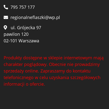
795 757 177
regionalneflaszki@wp.pl
ul. Grójecka 97
pawilon 120
02-101 Warszawa
Produkty dostępne w sklepie internetowym mają
charakter poglądowy. Obecnie nie prowadzimy
sprzedaży online. Zapraszamy do kontaktu
telefonicznego w celu uzyskania szczegółowych
informacji o ofercie.