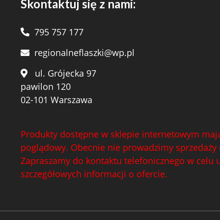
Skontaktuj się z nami:
795 757 177
regionalneflaszki@wp.pl
ul. Grójecka 97
pawilon 120
02-101 Warszawa
Produkty dostępne w sklepie internetowym mają
poglądowy. Obecnie nie prowadzimy sprzedaży 
Zapraszamy do kontaktu telefonicznego w celu 
szczegółowych informacji o ofercie.