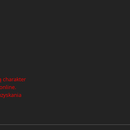
 charakter
online.
uzyskania