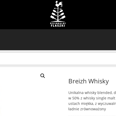
Breizh Whisky
Unikalna whisky blended,
w 50% z whisky single malt
ustach miękka, z wyczuwalny
ładnie zrównoważony