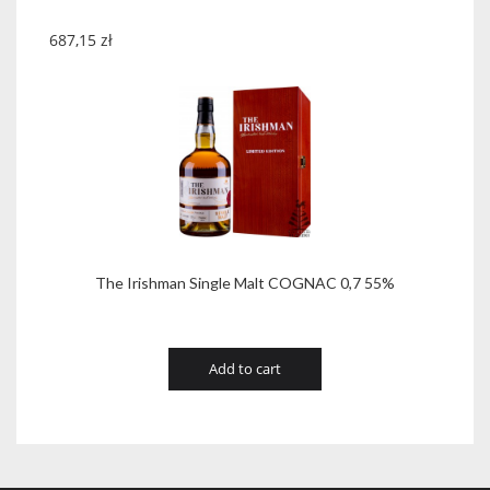
687,15
zł
The Irishman Single Malt COGNAC 0,7 55%
Add to cart