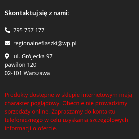
Skontaktuj się z nami:
795 757 177
regionalneflaszki@wp.pl
ul. Grójecka 97
pawilon 120
02-101 Warszawa
Produkty dostępne w sklepie internetowym mają
charakter poglądowy. Obecnie nie prowadzimy
sprzedaży online. Zapraszamy do kontaktu
telefonicznego w celu uzyskania szczegółowych
informacji o ofercie.