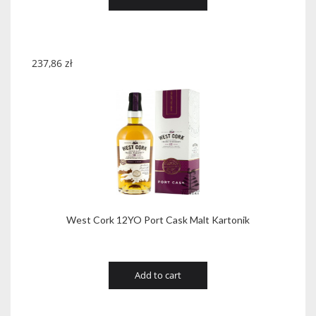
237,86
zł
West Cork 12YO Port Cask Malt Kartonik
Add to cart