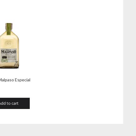
Malpaso Especial
Add to cart