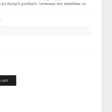
 po tłustych posiłkach. Serwować bez dodatków, na
n
 cart