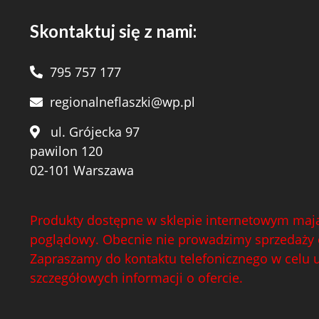
Skontaktuj się z nami:
795 757 177
regionalneflaszki@wp.pl
ul. Grójecka 97
pawilon 120
02-101 Warszawa
Produkty dostępne w sklepie internetowym mają
poglądowy. Obecnie nie prowadzimy sprzedaży 
Zapraszamy do kontaktu telefonicznego w celu 
szczegółowych informacji o ofercie.