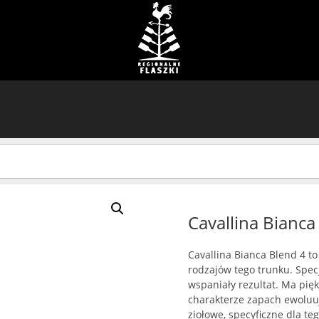
Cavallina Bianca
Cavallina Bianca Blend 4 t
rodzajów tego trunku. Spec
wspaniały rezultat. Ma piękn
charakterze zapach ewoluuj
ziołowe, specyficzne dla te