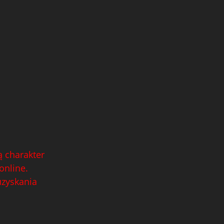
 charakter
online.
uzyskania