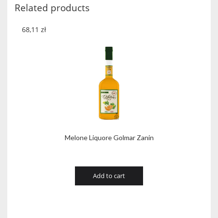
Related products
68,11
zł
Melone Liquore Golmar Zanin
Add to cart