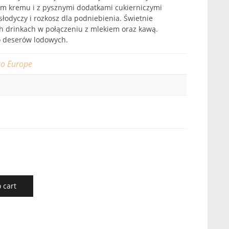
em kremu i z pysznymi dodatkami cukierniczymi
łodyczy i rozkosz dla podniebienia. Świetnie
h drinkach w połączeniu z mlekiem oraz kawą.
o deserów lodowych.
o Europe
 cart