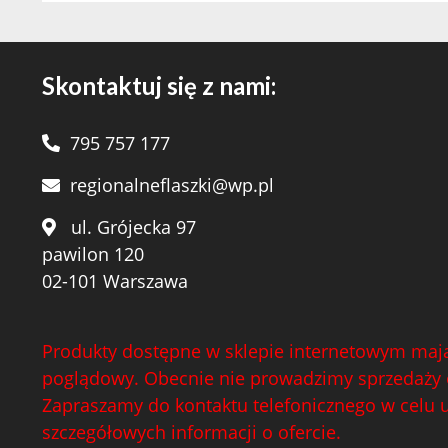
Skontaktuj się z nami:
795 757 177
regionalneflaszki@wp.pl
ul. Grójecka 97
pawilon 120
02-101 Warszawa
Produkty dostępne w sklepie internetowym mają
poglądowy. Obecnie nie prowadzimy sprzedaży 
Zapraszamy do kontaktu telefonicznego w celu 
szczegółowych informacji o ofercie.