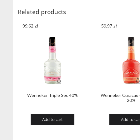
Related products
99,62
zł
59,97
zł
Wenneker Triple Sec 40%
Wenneker Curacao 
20%
Add to cart
Add to car