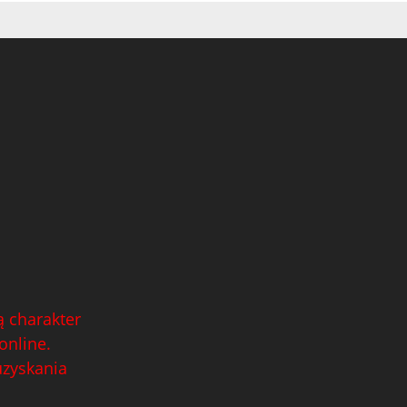
 charakter
online.
uzyskania