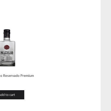
so Reservado Premium
Add to cart