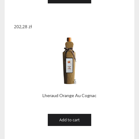
202,28
zł
Lheraud Orange Au Cognac
Add to cart