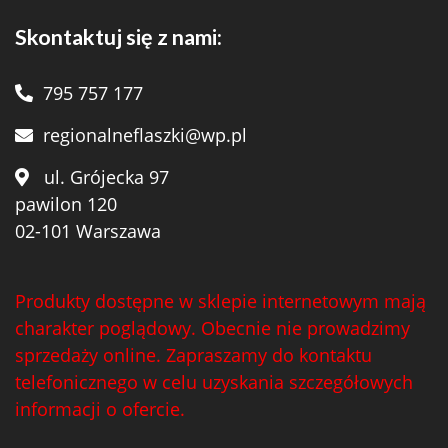
Skontaktuj się z nami:
795 757 177
regionalneflaszki@wp.pl
ul. Grójecka 97
pawilon 120
02-101 Warszawa
Produkty dostępne w sklepie internetowym mają
charakter poglądowy. Obecnie nie prowadzimy
sprzedaży online. Zapraszamy do kontaktu
telefonicznego w celu uzyskania szczegółowych
informacji o ofercie.