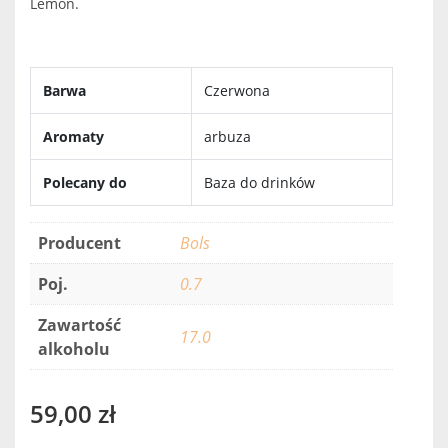
Lemon.
Barwa
Czerwona
Aromaty
arbuza
Polecany do
Baza do drinków
Producent
Bols
Poj.
0.7
Zawartość
17.0
alkoholu
59,00
zł