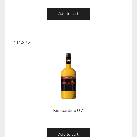
Add to cart
111,82
zł
Bombardino 0,7l
Add to cart