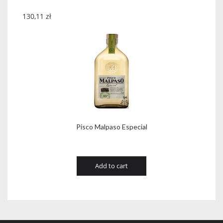
130,11
zł
Pisco Malpaso Especial
Add to cart