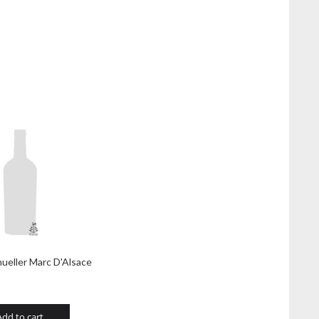
ueller Marc D'Alsace
Add to cart