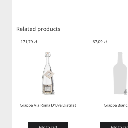
Related products
171,79
zł
67,09
zł
Grappa Via Roma D'Uva Distillat
Grappa Bianca
Add to cart
Add to car