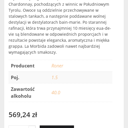
Chardonnay, pochodzących z winnic w Południowym
Tyrolu. Owoce są oddzielnie przechowywane w
stalowych tankach, a następnie poddawane wolnej
destylacji w destylatorach bain-marie. Po starannej
rafinacji, która trwa przynajmniej 10 miesięcy eua-de-
vie są blendowane w odpowiednich proporcjach i w
rezultacie powstaje elegancka, aromatyczna i miękka
grappa. La Morbida zadowoli nawet najbardziej
wymagających smakoszy.
Producent
Roner
Poj.
1.5
Zawartość
40.0
alkoholu
569,24
zł