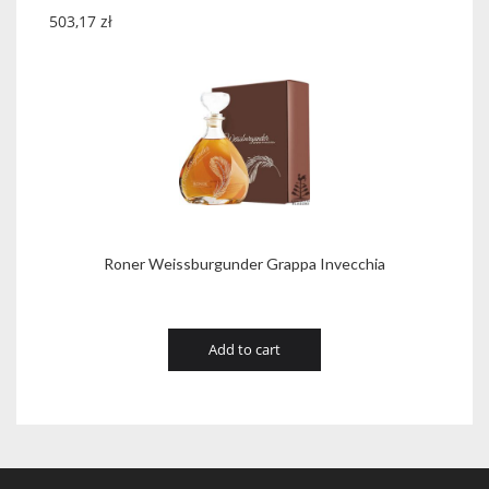
503,17
zł
Roner Weissburgunder Grappa Invecchia
Add to cart