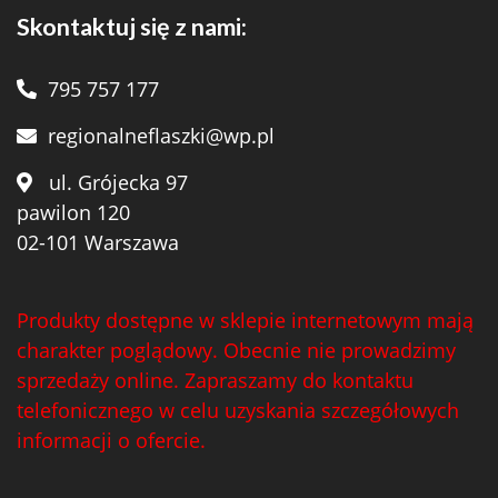
Skontaktuj się z nami:
795 757 177
regionalneflaszki@wp.pl
ul. Grójecka 97
pawilon 120
02-101 Warszawa
Produkty dostępne w sklepie internetowym mają
charakter poglądowy. Obecnie nie prowadzimy
sprzedaży online. Zapraszamy do kontaktu
telefonicznego w celu uzyskania szczegółowych
informacji o ofercie.