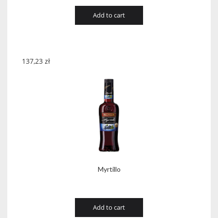
Add to cart
137,23
zł
Myrtillo
Add to cart