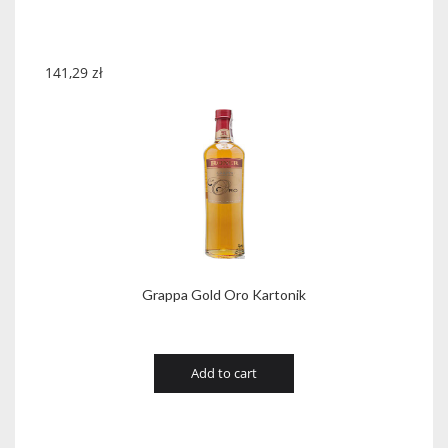
141,29
zł
Grappa Gold Oro Kartonik
Add to cart