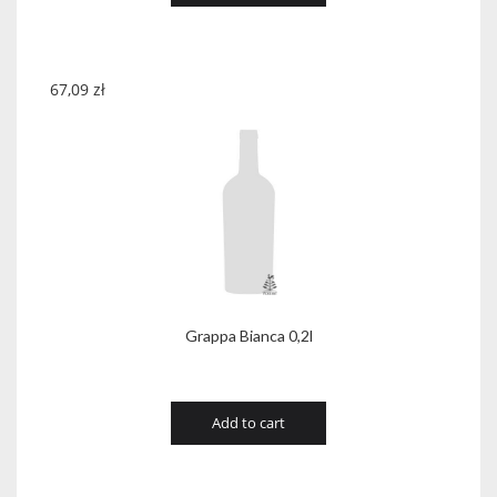
67,09
zł
Grappa Bianca 0,2l
Add to cart