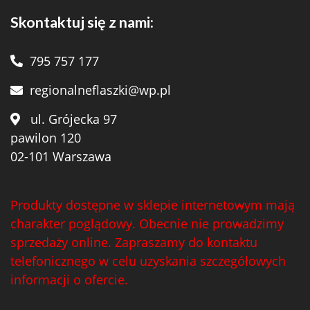
Skontaktuj się z nami:
795 757 177
regionalneflaszki@wp.pl
ul. Grójecka 97
pawilon 120
02-101 Warszawa
Produkty dostępne w sklepie internetowym mają
charakter poglądowy. Obecnie nie prowadzimy
sprzedaży online. Zapraszamy do kontaktu
telefonicznego w celu uzyskania szczegółowych
informacji o ofercie.