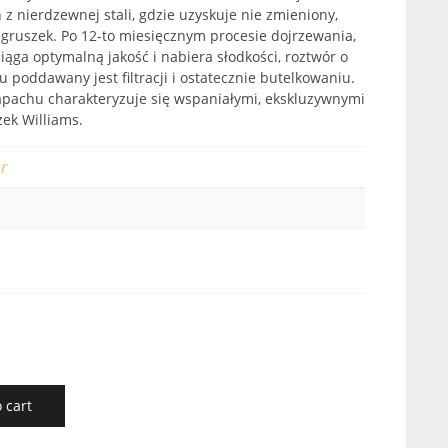
 nierdzewnej stali, gdzie uzyskuje nie zmieniony,
gruszek. Po 12-to miesięcznym procesie dojrzewania,
iąga optymalną jakość i nabiera słodkości, roztwór o
u poddawany jest filtracji i ostatecznie butelkowaniu.
apachu charakteryzuje się wspaniałymi, ekskluzywnymi
ek Williams.
r
 cart