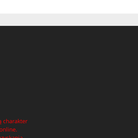
 charakter
online.
uzyskania