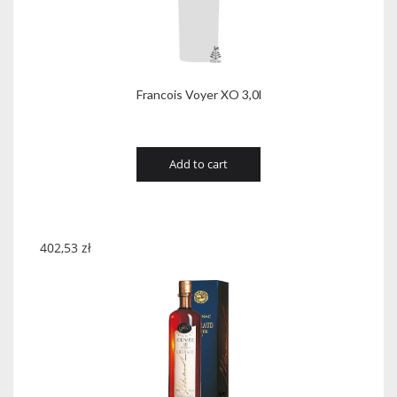
Francois Voyer XO 3,0l
Add to cart
402,53
zł