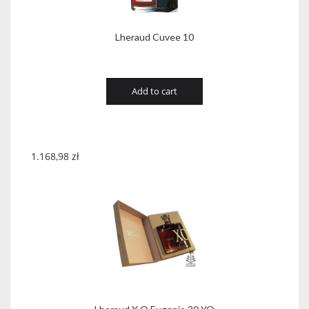
Lheraud Cuvee 10
Add to cart
1.168,98
zł