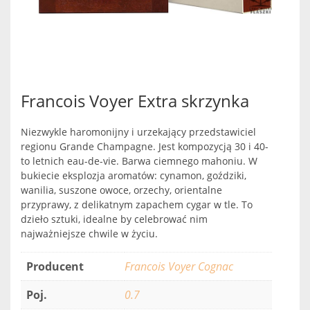
Francois Voyer Extra skrzynka
Niezwykle haromonijny i urzekający przedstawiciel
regionu Grande Champagne. Jest kompozycją 30 i 40-
to letnich eau-de-vie. Barwa ciemnego mahoniu. W
bukiecie eksplozja aromatów: cynamon, goździki,
wanilia, suszone owoce, orzechy, orientalne
przyprawy, z delikatnym zapachem cygar w tle. To
dzieło sztuki, idealne by celebrować nim
najważniejsze chwile w życiu.
Producent
Francois Voyer Cognac
Poj.
0.7