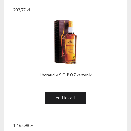
293,77
zł
Lheraud V.S.O.P 0,7 kartonik
Add to cart
1.168,98
zł