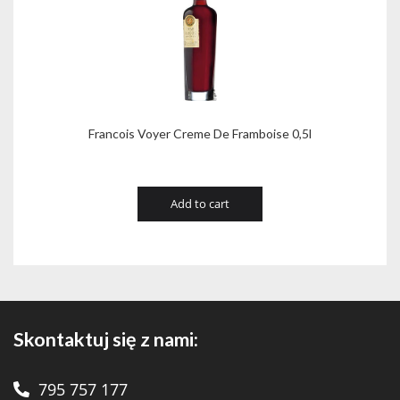
Francois Voyer Creme De Framboise 0,5l
Add to cart
Skontaktuj się z nami:
795 757 177