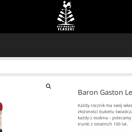
Baron Gaston L
Każdy rocznik ma swój własn
złożoności bukietu świadcz
każdy z osobna – polecam
trunki z ostatnich 100 lat.