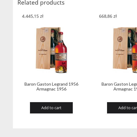
Related products
4.445,15
zł
668,86
zł
Baron Gaston Legrand 1956
Baron Gaston Leg
Armagnac 1956
Armagnac 1
Add to cart
Add to car