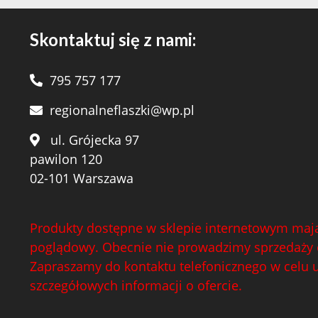
Skontaktuj się z nami:
795 757 177
regionalneflaszki@wp.pl
ul. Grójecka 97
pawilon 120
02-101 Warszawa
Produkty dostępne w sklepie internetowym mają
poglądowy. Obecnie nie prowadzimy sprzedaży 
Zapraszamy do kontaktu telefonicznego w celu 
szczegółowych informacji o ofercie.