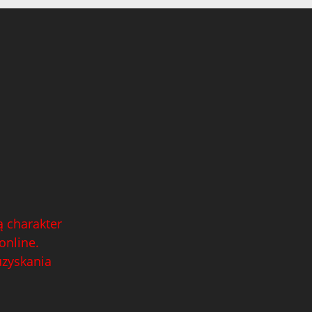
 charakter
online.
uzyskania