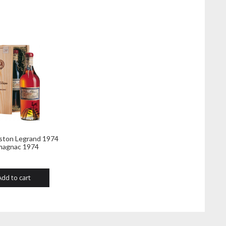
ston Legrand 1974
magnac 1974
Add to cart