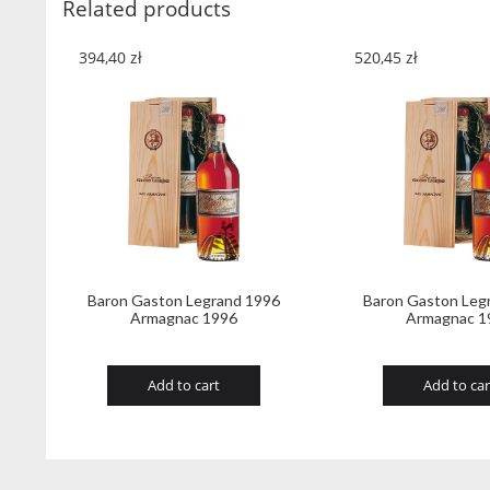
Related products
394,40
zł
520,45
zł
Baron Gaston Legrand 1996
Baron Gaston Leg
Armagnac 1996
Armagnac 1
Add to cart
Add to car