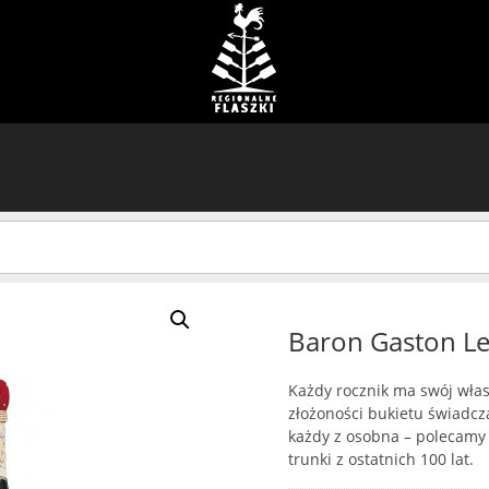
Baron Gaston L
Każdy rocznik ma swój własn
złożoności bukietu świadcz
każdy z osobna – polecam
trunki z ostatnich 100 lat.