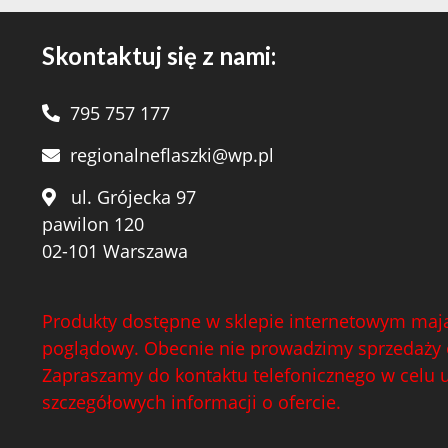
Skontaktuj się z nami:
795 757 177
regionalneflaszki@wp.pl
ul. Grójecka 97
pawilon 120
02-101 Warszawa
Produkty dostępne w sklepie internetowym mają
poglądowy. Obecnie nie prowadzimy sprzedaży 
Zapraszamy do kontaktu telefonicznego w celu 
szczegółowych informacji o ofercie.