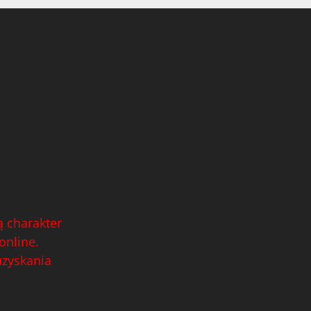
 charakter
online.
uzyskania