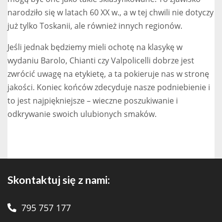
narodziło się w latach 60 XX w., a w tej chwili nie dotyczy
już tylko Toskanii, ale również innych regionów.
Jeśli jednak będziemy mieli ochotę na klasykę w
wydaniu Barolo, Chianti czy Valpolicelli dobrze jest
zwrócić uwagę na etykietę, a ta pokieruje nas w stronę
jakości. Koniec końców zdecyduje nasze podniebienie i
to jest najpiękniejsze – wieczne poszukiwanie i
odkrywanie swoich ulubionych smaków.
Skontaktuj się z nami:
795 757 177