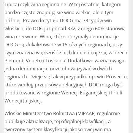
Tipica) czyli wina regionalne. W tej ostatniej kategorii
bardzo często znajdują się wina wielkie, ale o tym
później. Prawo do tytułu DOCG ma 73 typów win
włoskich, do DOC już ponad 332, z czego 60% stanowią
wina czerwone. Wina, które otrzymały denominacje
DOCG są zlokalizowane w 15 różnych regionach, przy
czym znaczna większość z nich koncentruje się w trzech:
Piemont, Veneto i Toskania. Dodatkowo ważna uwaga
jedna denominacja może obowiązywać w dwóch
regionach. Dzieje się tak w przypadku np. win Prosecco,
które według przepisów apelacyjnych DOC mogą być
produkowane w regionie Wenecji Euganejskiej i Friuli-
Wenecji Julijskiej.
Włoskie Ministerstwo Rolnictwa (MIPAAF) regularnie
publikuje aktualizacje, tej oficjalnej klasyfikacji, a
tworzony system klasyfikacji jakościowej win ma