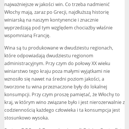
najważniejsze w jakości win. Co trzeba nadmienić
Włochy mają, zaraz po Grecji, najdłuższą historię
winiarską na naszym kontynencie i znacznie
wyprzedzają pod tym względem chociażby właśnie
wspomnianą Francję.
Wina są tu produkowane w dwudziestu regionach,
które odpowiadają dwudziestu regionom
administracyjnym. Przy czym do połowy XX wieku
winiarstwo tego kraju poza małymi wyjątkami nie
wznosiło się nawet na średni poziom jakości, a
tworzone tu wina przeznaczone były do lokalnej
konsumpcji. Przy czym proszę pamiętać, że Włochy to
kraj, w którym wino związane było i jest nierozerwalnie z
codziennością każdego człowieka i ta konsumpcja jest
stosunkowo wysoka.