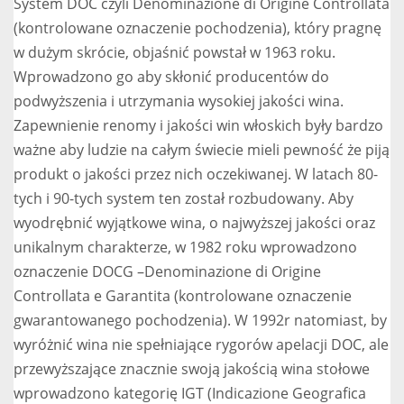
System DOC czyli Denominazione di Origine Controllata
(kontrolowane oznaczenie pochodzenia), który pragnę
w dużym skrócie, objaśnić powstał w 1963 roku.
Wprowadzono go aby skłonić producentów do
podwyższenia i utrzymania wysokiej jakości wina.
Zapewnienie renomy i jakości win włoskich były bardzo
ważne aby ludzie na całym świecie mieli pewność że piją
produkt o jakości przez nich oczekiwanej. W latach 80-
tych i 90-tych system ten został rozbudowany. Aby
wyodrębnić wyjątkowe wina, o najwyższej jakości oraz
unikalnym charakterze, w 1982 roku wprowadzono
oznaczenie DOCG –Denominazione di Origine
Controllata e Garantita (kontrolowane oznaczenie
gwarantowanego pochodzenia). W 1992r natomiast, by
wyróżnić wina nie spełniające rygorów apelacji DOC, ale
przewyższające znacznie swoją jakością wina stołowe
wprowadzono kategorię IGT (Indicazione Geografica