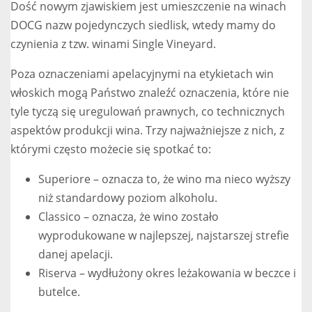
Dość nowym zjawiskiem jest umieszczenie na winach
DOCG nazw pojedynczych siedlisk, wtedy mamy do
czynienia z tzw. winami Single Vineyard.
Poza oznaczeniami apelacyjnymi na etykietach win
włoskich mogą Państwo znaleźć oznaczenia, które nie
tyle tyczą się uregulowań prawnych, co technicznych
aspektów produkcji wina. Trzy najważniejsze z nich, z
którymi często możecie się spotkać to:
Superiore – oznacza to, że wino ma nieco wyższy
niż standardowy poziom alkoholu.
Classico – oznacza, że wino zostało
wyprodukowane w najlepszej, najstarszej strefie
danej apelacji.
Riserva – wydłużony okres leżakowania w beczce i
butelce.