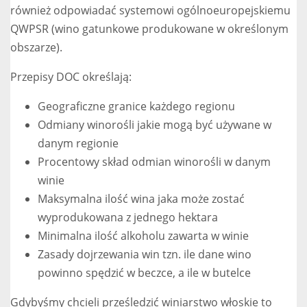
również odpowiadać systemowi ogólnoeuropejskiemu
QWPSR (wino gatunkowe produkowane w określonym
obszarze).
Przepisy DOC określają:
Geograficzne granice każdego regionu
Odmiany winorośli jakie mogą być używane w
danym regionie
Procentowy skład odmian winorośli w danym
winie
Maksymalna ilość wina jaka może zostać
wyprodukowana z jednego hektara
Minimalna ilość alkoholu zawarta w winie
Zasady dojrzewania win tzn. ile dane wino
powinno spędzić w beczce, a ile w butelce
Gdybyśmy chcieli prześledzić winiarstwo włoskie to