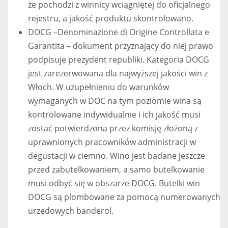
że pochodzi z winnicy wciągniętej do oficjalnego
rejestru, a jakość produktu skontrolowano.
DOCG –Denominazione di Origine Controllata e
Garantita – dokument przyznający do niej prawo
podpisuje prezydent republiki. Kategoria DOCG
jest zarezerwowana dla najwyższej jakości win z
Włoch. W uzupełnieniu do warunków
wymaganych w DOC na tym poziomie wina są
kontrolowane indywidualnie i ich jakość musi
zostać potwierdzona przez komisję złożoną z
uprawnionych pracowników administracji w
degustacji w ciemno. Wino jest badane jeszcze
przed zabutelkowaniem, a samo butelkowanie
musi odbyć się w obszarze DOCG. Butelki win
DOCG są plombowane za pomocą numerowanych
urzędowych banderol.