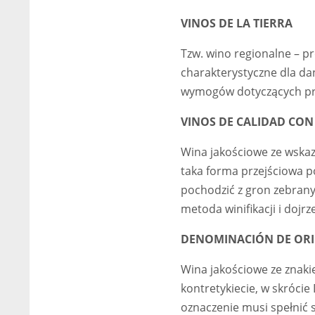
VINOS DE LA TIERRA
Tzw. wino regionalne – p
charakterystyczne dla da
wymogów dotyczących pr
VINOS DE CALIDAD CON
Wina jakościowe ze wskaza
taka forma przejściowa p
pochodzić z gron zebranyc
metoda winifikacji i dojr
DENOMINACIÓN DE OR
Wina jakościowe ze znak
kontretykiecie, w skrócie
oznaczenie musi spełnić 