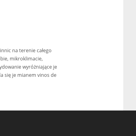
innic na terenie całego
bie, mikroklimacie,
ydowanie wyróżniające je
śla się je mianem vinos de