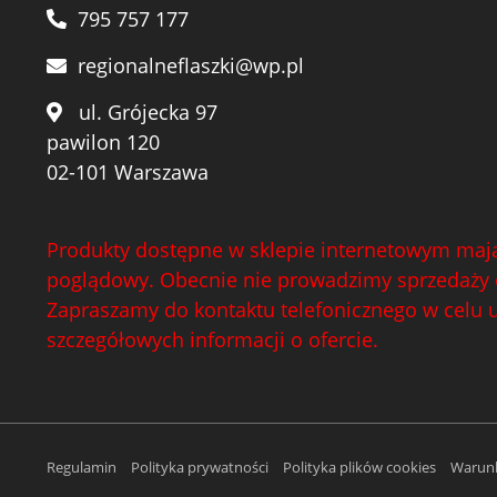
795 757 177
regionalneflaszki@wp.pl
ul. Grójecka 97
pawilon 120
02-101 Warszawa
Produkty dostępne w sklepie internetowym mają
poglądowy. Obecnie nie prowadzimy sprzedaży 
Zapraszamy do kontaktu telefonicznego w celu 
szczegółowych informacji o ofercie.
Regulamin
Polityka prywatności
Polityka plików cookies
Warunk