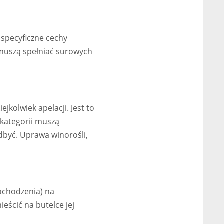
 specyficzne cechy
e muszą spełniać surowych
kolwiek apelacji. Jest to
 kategorii muszą
odbyć. Uprawa winorośli,
ochodzenia) na
ieścić na butelce jej