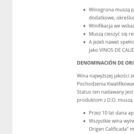
Winogrona muszą poc
dodatkowe, określo
Winifikacja we wska
Muszą cieszyć się 
A jeżeli nawet speł
jako VINOS DE CAL
DENOMINACIÓN DE ORI
Wina najwyższej jakości 
Pochodzenia Kwalifikowan
Status ten nadawany jest
produktom z D.O. muszą 
Przez 10 lat dana a
Wszystkie wina wyt
Origen Calificada” m