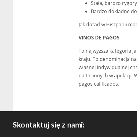
Stała, bardzo rygor
Bardzo dokładne do
Jak dotąd w Hiszpanii mam
VINOS DE PAGOS
To najwyższa kategoria ja
kraju. To denominacja nad
własnej indywidualnej ch
na tle innych w apelacji.
pagos calificados.
Skontaktuj się z nami: