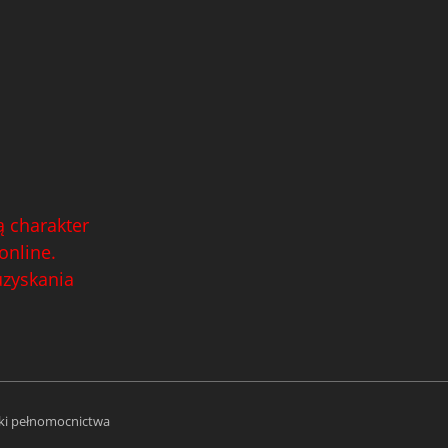
 charakter
online.
uzyskania
i pełnomocnictwa