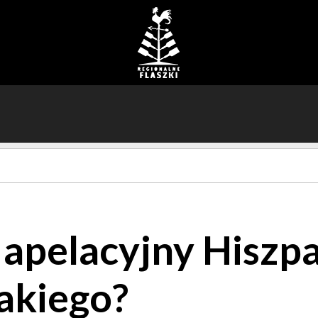
apelacyjny Hiszpa
takiego?