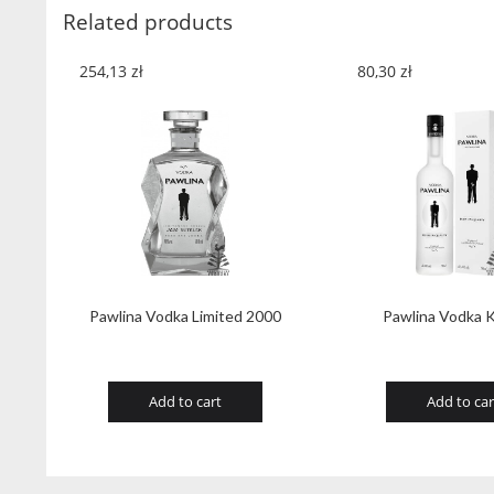
Related products
254,13
zł
80,30
zł
Pawlina Vodka Limited 2000
Pawlina Vodka K
Add to cart
Add to car