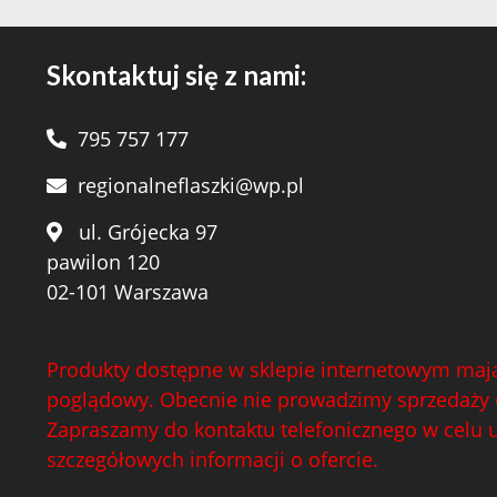
Skontaktuj się z nami:
795 757 177
regionalneflaszki@wp.pl
ul. Grójecka 97
pawilon 120
02-101 Warszawa
Produkty dostępne w sklepie internetowym mają
poglądowy. Obecnie nie prowadzimy sprzedaży 
Zapraszamy do kontaktu telefonicznego w celu 
szczegółowych informacji o ofercie.