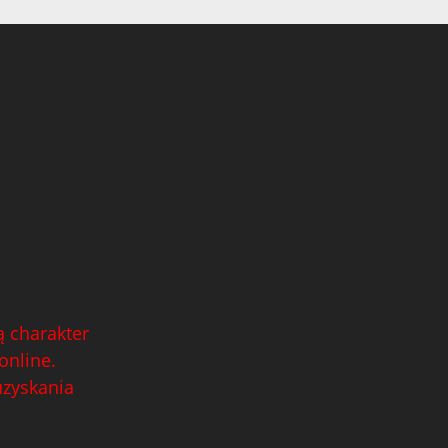
 charakter
online.
uzyskania