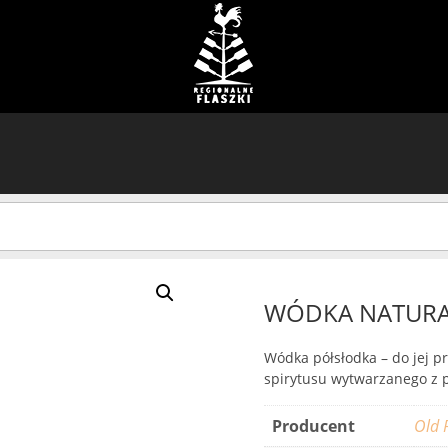
WÓDKA NATURA
Wódka półsłodka – do jej 
spirytusu wytwarzanego z p
Producent
Old 