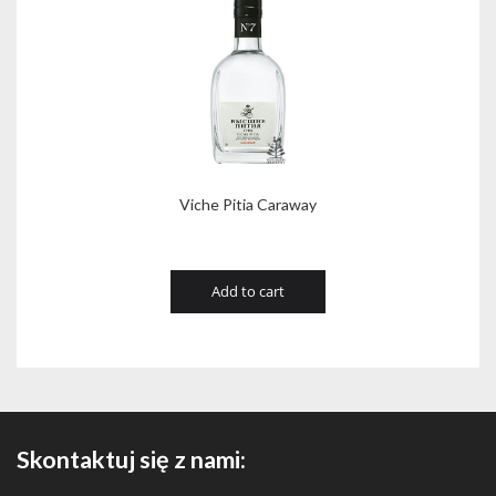
Viche Pitia Caraway
Add to cart
Skontaktuj się z nami: