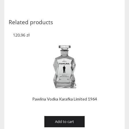
Related products
120,96
zł
Pawlina Vodka Karafka Limited 1964
Add to cart