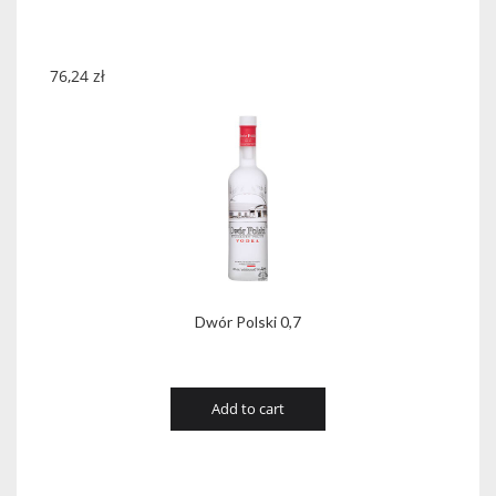
76,24
zł
Dwór Polski 0,7
Add to cart