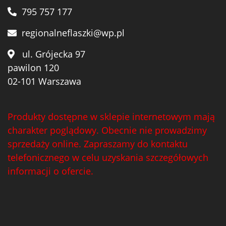
795 757 177
regionalneflaszki@wp.pl
ul. Grójecka 97
pawilon 120
02-101 Warszawa
Produkty dostępne w sklepie internetowym mają
charakter poglądowy. Obecnie nie prowadzimy
sprzedaży online. Zapraszamy do kontaktu
telefonicznego w celu uzyskania szczegółowych
informacji o ofercie.