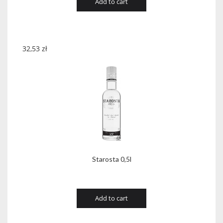
Add to cart
32,53
zł
Starosta 0,5l
Add to cart