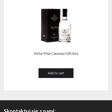
Viche Pitia Caraway Gift Box
Add to cart
Skontaktuj się z nami: