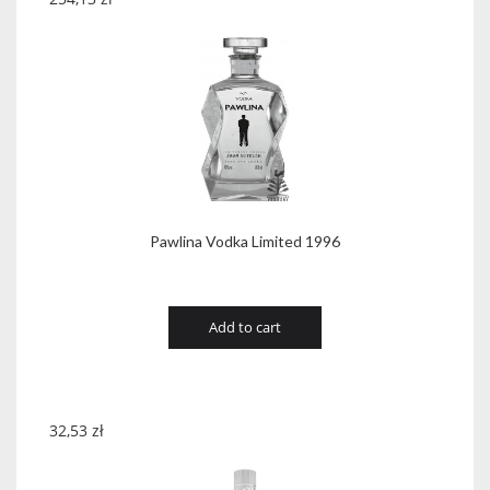
Pawlina Vodka Limited 1996
Add to cart
32,53
zł