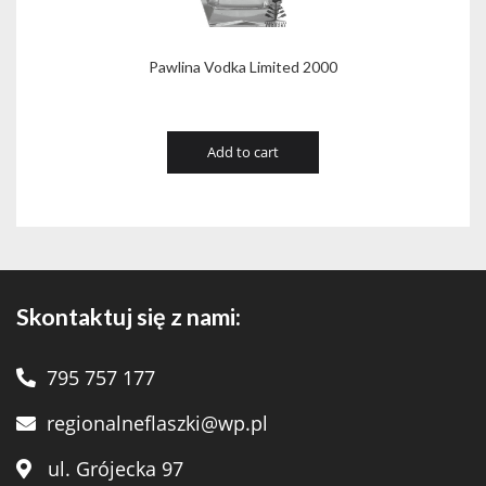
Pawlina Vodka Limited 2000
Add to cart
Skontaktuj się z nami:
795 757 177
regionalneflaszki@wp.pl
ul. Grójecka 97