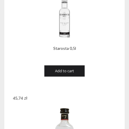
Starosta 0,5l
Add to cart
45,74
zł