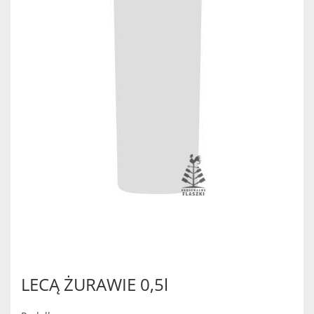
LECĄ ŻURAWIE 0,5l