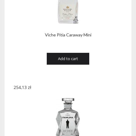
Viche Pitia Caraway Mini
Add to cart
254,13
zł