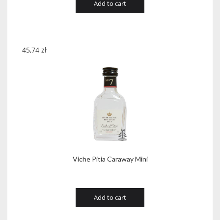
Add to cart
45,74
zł
Viche Pitia Caraway Mini
Add to cart