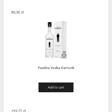
80,30
zł
Pawlina Vodka Kartonik
Add to cart
293,77
zł