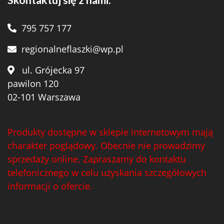
Skontaktuj się z nami:
795 757 177
regionalneflaszki@wp.pl
ul. Grójecka 97
pawilon 120
02-101 Warszawa
Produkty dostępne w sklepie internetowym mają
charakter poglądowy. Obecnie nie prowadzimy
sprzedaży online. Zapraszamy do kontaktu
telefonicznego w celu uzyskania szczegółowych
informacji o ofercie.