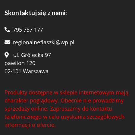
Skontaktuj się z nami:
795 757 177
regionalneflaszki@wp.pl
ul. Grójecka 97
pawilon 120
02-101 Warszawa
Produkty dostępne w sklepie internetowym mają
charakter poglądowy. Obecnie nie prowadzimy
sprzedaży online. Zapraszamy do kontaktu
telefonicznego w celu uzyskania szczegółowych
informacji o ofercie.