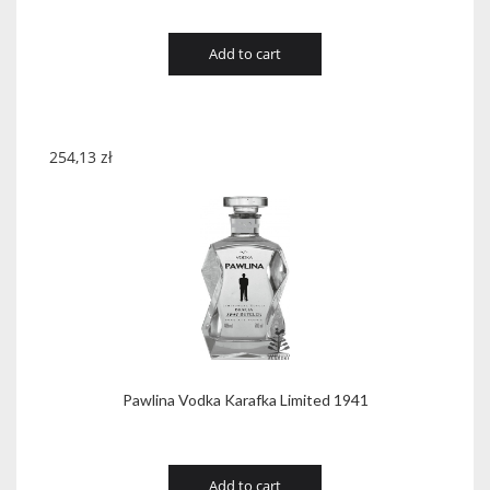
Add to cart
254,13
zł
Pawlina Vodka Karafka Limited 1941
Add to cart