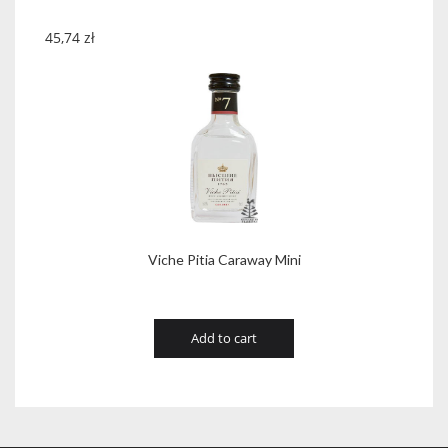
45,74
zł
Viche Pitia Caraway Mini
Add to cart