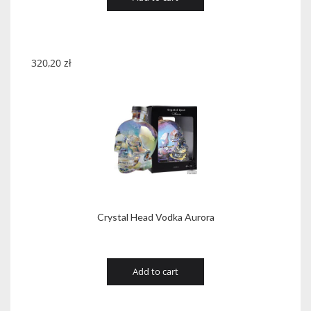
320,20
zł
Crystal Head Vodka Aurora
Add to cart