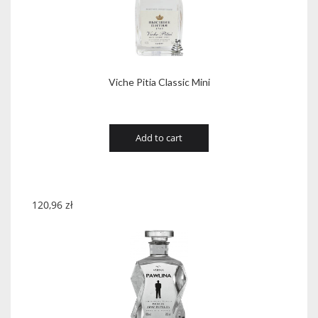
Viche Pitia Classic Mini
Add to cart
120,96
zł