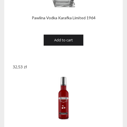
Pawlina Vodka Karafka Limited 1964
Add to cart
32,53
zł