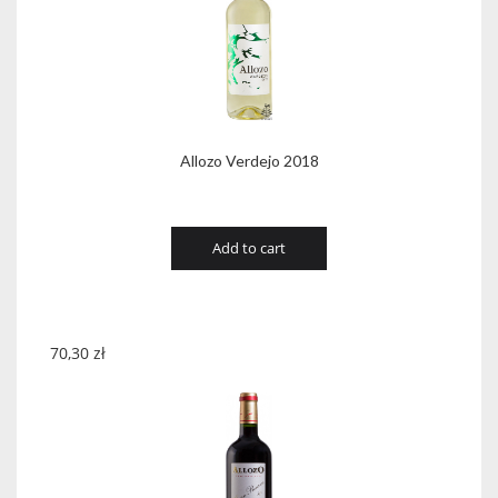
Allozo Verdejo 2018
Add to cart
70,30
zł