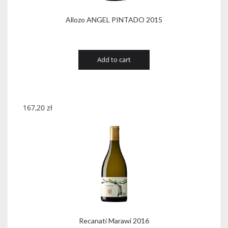
Allozo ANGEL PINTADO 2015
Add to cart
167,20
zł
Recanati Marawi 2016