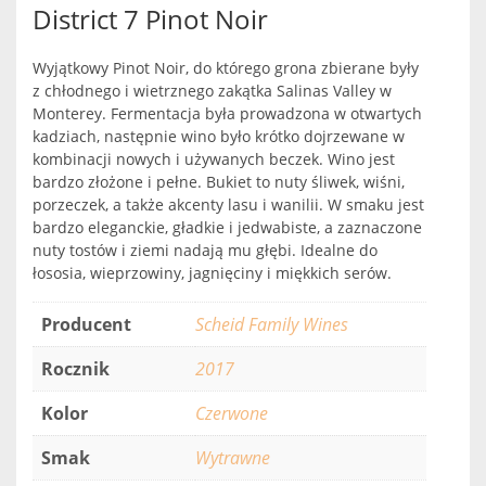
District 7 Pinot Noir
Wyjątkowy Pinot Noir, do którego grona zbierane były
z chłodnego i wietrznego zakątka Salinas Valley w
Monterey. Fermentacja była prowadzona w otwartych
kadziach, następnie wino było krótko dojrzewane w
kombinacji nowych i używanych beczek. Wino jest
bardzo złożone i pełne. Bukiet to nuty śliwek, wiśni,
porzeczek, a także akcenty lasu i wanilii. W smaku jest
bardzo eleganckie, gładkie i jedwabiste, a zaznaczone
nuty tostów i ziemi nadają mu głębi. Idealne do
łososia, wieprzowiny, jagnięciny i miękkich serów.
Producent
Scheid Family Wines
Rocznik
2017
Kolor
Czerwone
Smak
Wytrawne