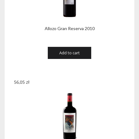
Allozo Gran Reserva 2010
Add to cart
56,05
zł