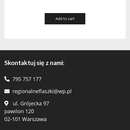
Add to cart
Skontaktuj się z nami:
795 757 177
regionalneflaszki@wp.pl
ul. Grójecka 97
pawilon 120
02-101 Warszawa