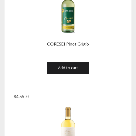
CORESEI Pinot Grigio
Add to cart
84,55
zł