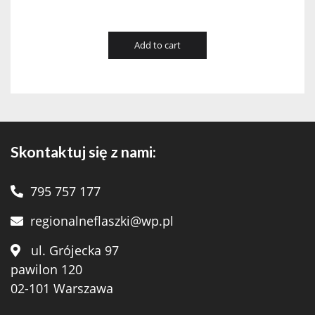
Add to cart
Skontaktuj się z nami:
795 757 177
regionalneflaszki@wp.pl
ul. Grójecka 97
pawilon 120
02-101 Warszawa