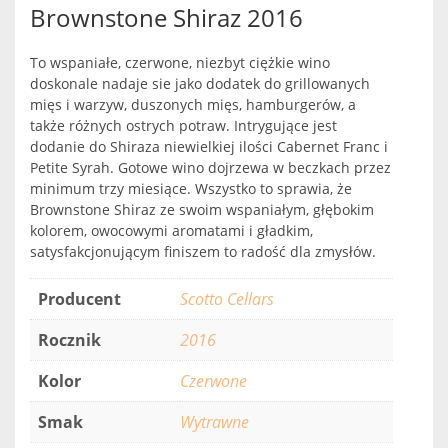
Brownstone Shiraz 2016
To wspaniałe, czerwone, niezbyt ciężkie wino
doskonale nadaje sie jako dodatek do grillowanych
mięs i warzyw, duszonych mięs, hamburgerów, a
także różnych ostrych potraw. Intrygujące jest
dodanie do Shiraza niewielkiej ilości Cabernet Franc i
Petite Syrah. Gotowe wino dojrzewa w beczkach przez
minimum trzy miesiące. Wszystko to sprawia, że
Brownstone Shiraz ze swoim wspaniałym, głębokim
kolorem, owocowymi aromatami i gładkim,
satysfakcjonującym finiszem to radość dla zmysłów.
Producent
Scotto Cellars
Rocznik
2016
Kolor
Czerwone
Smak
Wytrawne