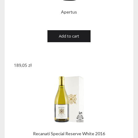
Apertus
Add to cart
189,05
zł
Recanati Special Reserve White 2016