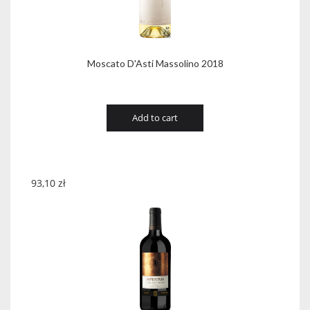
Moscato D'Asti Massolino 2018
Add to cart
93,10
zł