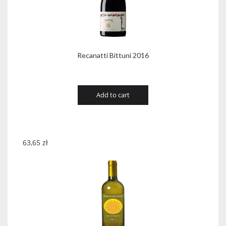
Recanatti Bittuni 2016
Add to cart
63,65
zł