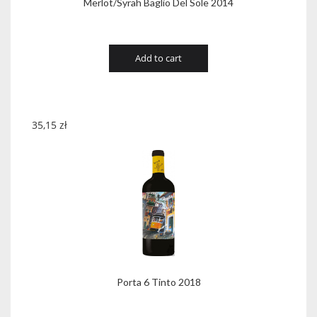
Merlot/Syrah Baglio Del Sole 2014
Add to cart
35,15
zł
Porta 6 Tinto 2018