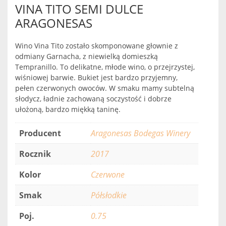
VINA TITO SEMI DULCE
ARAGONESAS
Wino Vina Tito zostało skomponowane głownie z
odmiany Garnacha, z niewielką domieszką
Tempranillo. To delikatne, młode wino, o przejrzystej,
wiśniowej barwie. Bukiet jest bardzo przyjemny,
pełen czerwonych owoców. W smaku mamy subtelną
słodycz, ładnie zachowaną soczystość i dobrze
ułożoną, bardzo miękką taninę.
Producent
Aragonesas Bodegas Winery
Rocznik
2017
Kolor
Czerwone
Smak
Półsłodkie
Poj.
0.75