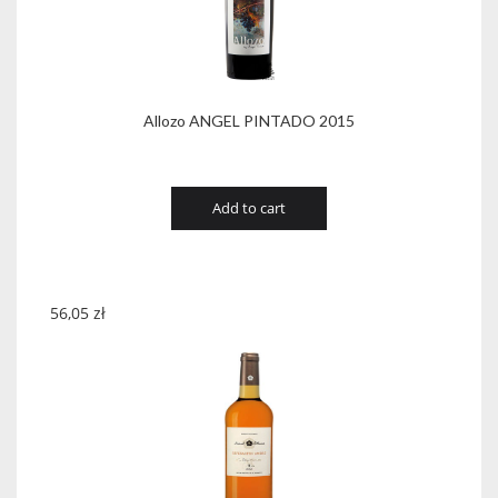
Allozo ANGEL PINTADO 2015
Add to cart
56,05
zł