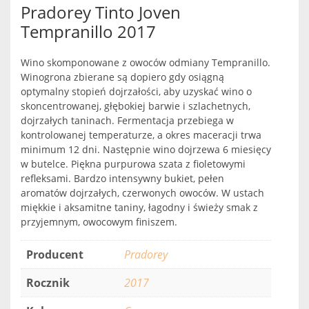
Pradorey Tinto Joven
Tempranillo 2017
Wino skomponowane z owoców odmiany Tempranillo.
Winogrona zbierane są dopiero gdy osiągną
optymalny stopień dojrzałości, aby uzyskać wino o
skoncentrowanej, głębokiej barwie i szlachetnych,
dojrzałych taninach. Fermentacja przebiega w
kontrolowanej temperaturze, a okres maceracji trwa
minimum 12 dni. Następnie wino dojrzewa 6 miesięcy
w butelce. Piękna purpurowa szata z fioletowymi
refleksami. Bardzo intensywny bukiet, pełen
aromatów dojrzałych, czerwonych owoców. W ustach
miękkie i aksamitne taniny, łagodny i świeży smak z
przyjemnym, owocowym finiszem.
Producent
Pradorey
Rocznik
2017