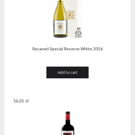
Recanati Special Reserve White 2016
Add to cart
56,05
zł