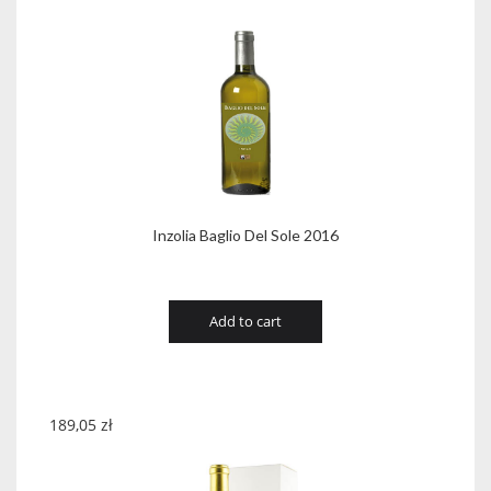
Inzolia Baglio Del Sole 2016
Add to cart
189,05
zł