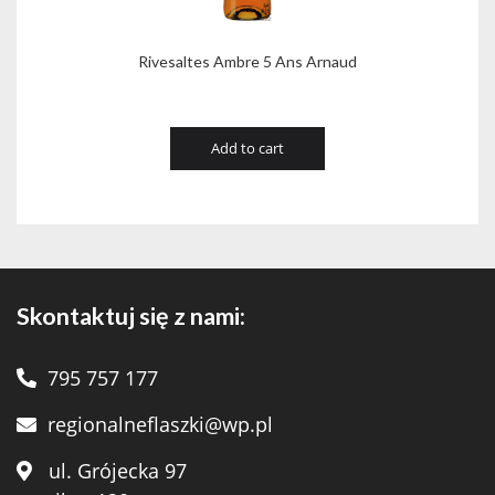
Rivesaltes Ambre 5 Ans Arnaud
Add to cart
Skontaktuj się z nami:
795 757 177
regionalneflaszki@wp.pl
ul. Grójecka 97