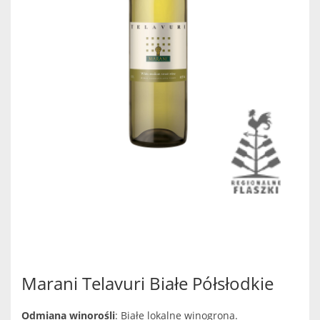
Marani Telavuri Białe Półsłodkie
Odmiana winorośli
: Białe lokalne winogrona.