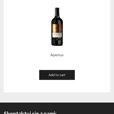
Apertus
Add to cart
Skontaktuj się z nami: