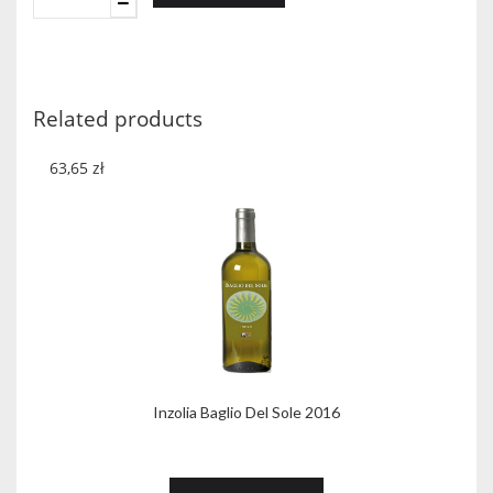
Telavuri
Białe
Półsłodkie
quantity
Related products
63,65
zł
Inzolia Baglio Del Sole 2016