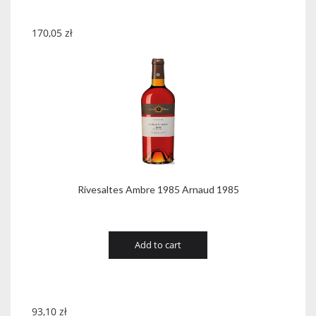
170,05
zł
Rivesaltes Ambre 1985 Arnaud 1985
Add to cart
93,10
zł