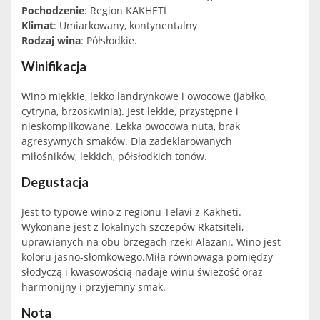
Pochodzenie
: Region KAKHETI
Klimat
: Umiarkowany, kontynentalny
Rodzaj wina
: Półsłodkie.
Winifikacja
Wino miękkie, lekko landrynkowe i owocowe (jabłko,
cytryna, brzoskwinia). Jest lekkie, przystępne i
nieskomplikowane. Lekka owocowa nuta, brak
agresywnych smaków. Dla zadeklarowanych
miłośników, lekkich, półsłodkich tonów.
Degustacja
Jest to typowe wino z regionu Telavi z Kakheti.
Wykonane jest z lokalnych szczepów Rkatsiteli,
uprawianych na obu brzegach rzeki Alazani. Wino jest
koloru jasno-słomkowego.Miła równowaga pomiędzy
słodyczą i kwasowością nadaje winu świeżość oraz
harmonijny i przyjemny smak.
Nota