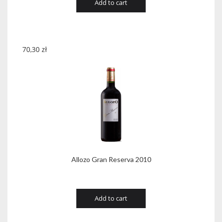
Add to cart
70,30
zł
Allozo Gran Reserva 2010
Add to cart