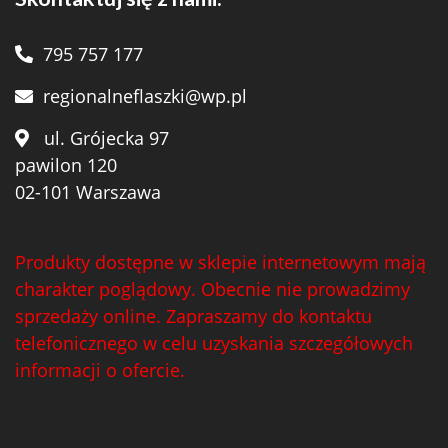
795 757 177
regionalneflaszki@wp.pl
ul. Grójecka 97
pawilon 120
02-101 Warszawa
Produkty dostępne w sklepie internetowym mają
charakter poglądowy. Obecnie nie prowadzimy
sprzedaży online. Zapraszamy do kontaktu
telefonicznego w celu uzyskania szczegółowych
informacji o ofercie.