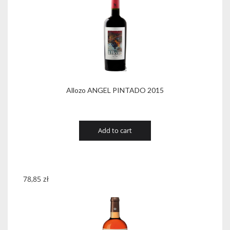
Allozo ANGEL PINTADO 2015
Add to cart
78,85
zł