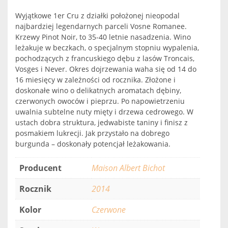
Wyjątkowe 1er Cru z działki położonej nieopodal
najbardziej legendarnych parceli Vosne Romanee.
Krzewy Pinot Noir, to 35-40 letnie nasadzenia. Wino
leżakuje w beczkach, o specjalnym stopniu wypalenia,
pochodzących z francuskiego dębu z lasów Troncais,
Vosges i Never. Okres dojrzewania waha się od 14 do
16 miesięcy w zależności od rocznika. Złożone i
doskonałe wino o delikatnych aromatach dębiny,
czerwonych owoców i pieprzu. Po napowietrzeniu
uwalnia subtelne nuty mięty i drzewa cedrowego. W
ustach dobra struktura, jedwabiste taniny i finisz z
posmakiem lukrecji. Jak przystało na dobrego
burgunda – doskonały potencjał leżakowania.
Producent
Maison Albert Bichot
Rocznik
2014
Kolor
Czerwone