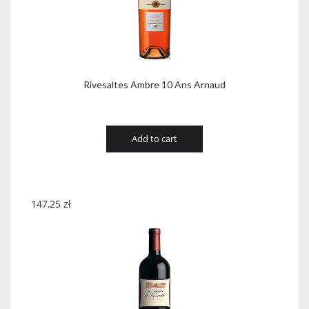
Rivesaltes Ambre 10 Ans Arnaud
Add to cart
147,25
zł