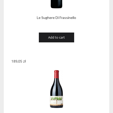
Le Sughere Di Frassinello
Add to cart
189,05
zł