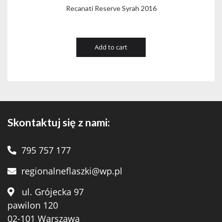
Recanati Reserve Syrah 2016
Add to cart
Skontaktuj się z nami:
795 757 177
regionalneflaszki@wp.pl
ul. Grójecka 97
pawilon 120
02-101 Warszawa