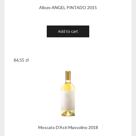
Allozo ANGEL PINTADO 2015
Add to cart
84,55
zł
Moscato D'Asti Massolino 2018