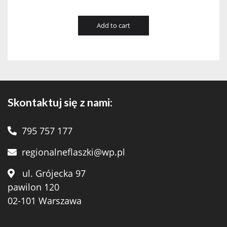
Add to cart
Skontaktuj się z nami:
795 757 177
regionalneflaszki@wp.pl
ul. Grójecka 97
pawilon 120
02-101 Warszawa