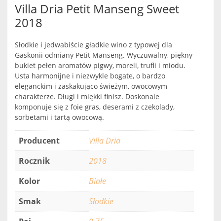
Villa Dria Petit Manseng Sweet
2018
Słodkie i jedwabiście gładkie wino z typowej dla
Gaskonii odmiany Petit Manseng. Wyczuwalny, piękny
bukiet pełen aromatów pigwy, moreli, trufli i miodu.
Usta harmonijne i niezwykle bogate, o bardzo
eleganckim i zaskakująco świeżym, owocowym
charakterze. Długi i miękki finisz. Doskonale
komponuje się z foie gras, deserami z czekolady,
sorbetami i tartą owocową.
Producent
Villa Dria
Rocznik
2018
Kolor
Białe
Smak
Słodkie