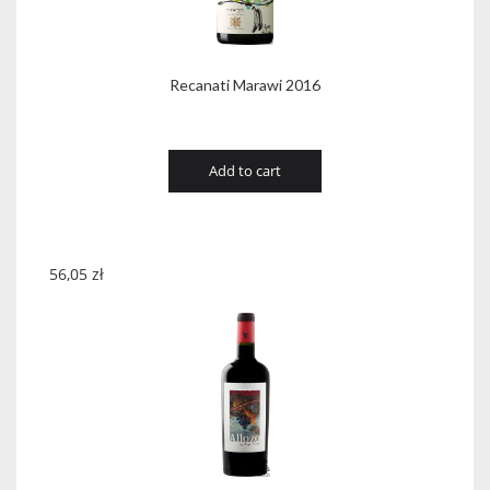
Recanati Marawi 2016
Add to cart
56,05
zł