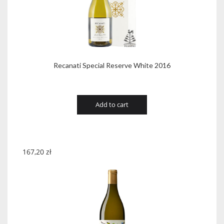
Recanati Special Reserve White 2016
Add to cart
167,20
zł