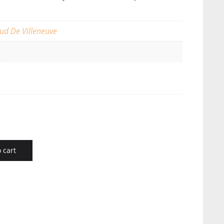
ud De Villeneuve
 cart