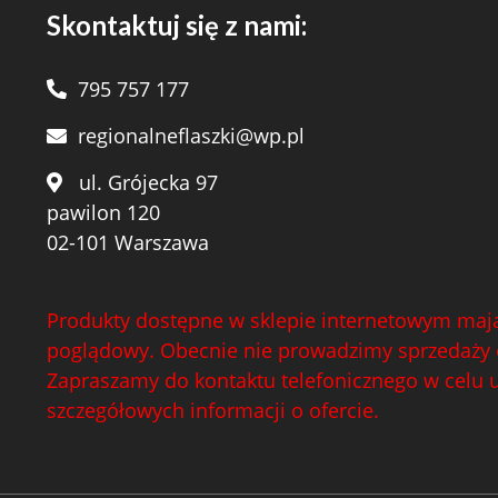
Skontaktuj się z nami:
795 757 177
regionalneflaszki@wp.pl
ul. Grójecka 97
pawilon 120
02-101 Warszawa
Produkty dostępne w sklepie internetowym mają
poglądowy. Obecnie nie prowadzimy sprzedaży 
Zapraszamy do kontaktu telefonicznego w celu 
szczegółowych informacji o ofercie.