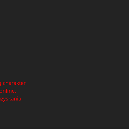
 charakter
online.
uzyskania