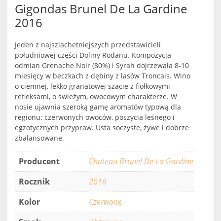
Gigondas Brunel De La Gardine
2016
Jeden z najszlachetniejszych przedstawicieli
południowej części Doliny Rodanu. Kompozycja
odmian Grenache Noir (80%) i Syrah dojrzewała 8-10
miesięcy w beczkach z dębiny z lasów Troncais. Wino
o ciemnej, lekko granatowej szacie z fiołkowymi
refleksami, o świeżym, owocowym charakterze. W
nosie ujawnia szeroką gamę aromatów typową dla
regionu: czerwonych owoców, poszycia leśnego i
egzotycznych przypraw. Usta soczyste, żywe i dobrze
zbalansowane.
Producent
Chateau Brunel De La Gardine
Rocznik
2016
Kolor
Czerwone