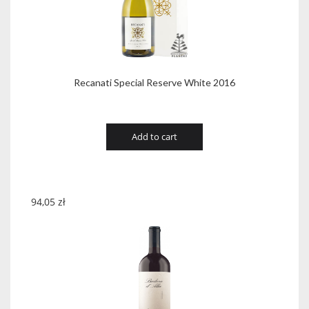
Recanati Special Reserve White 2016
Add to cart
94,05
zł