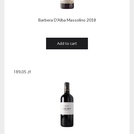
Barbera D'Alba Massolino 2018
Add to cart
189,05
zł