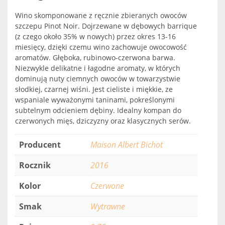
Wino skomponowane z ręcznie zbieranych owoców
szczepu Pinot Noir. Dojrzewane w dębowych barrique
(z czego około 35% w nowych) przez okres 13-16
miesięcy, dzięki czemu wino zachowuje owocowość
aromatów. Głęboka, rubinowo-czerwona barwa.
Niezwykle delikatne i łagodne aromaty, w których
dominują nuty ciemnych owoców w towarzystwie
słodkiej, czarnej wiśni. Jest cieliste i miękkie, ze
wspaniale wyważonymi taninami, pokreślonymi
subtelnym odcieniem dębiny. Idealny kompan do
czerwonych mięs, dziczyzny oraz klasycznych serów.
Producent
Maison Albert Bichot
Rocznik
2016
Kolor
Czerwone
Smak
Wytrawne