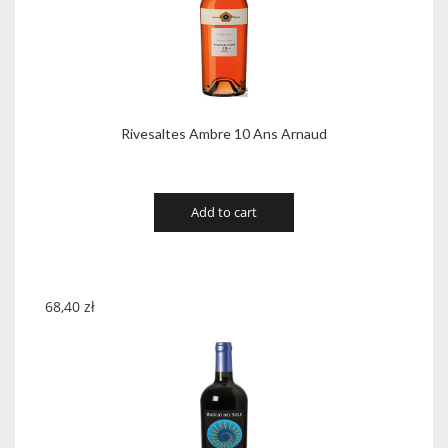
Rivesaltes Ambre 10 Ans Arnaud
Add to cart
68,40
zł