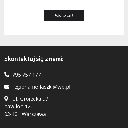
Add to cart
Skontaktuj się z nami:
795 757 177
regionalneflaszki@wp.pl
ul. Grójecka 97
pawilon 120
02-101 Warszawa