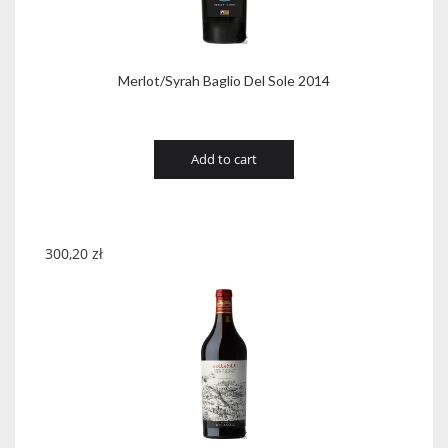
Merlot/Syrah Baglio Del Sole 2014
Add to cart
300,20
zł