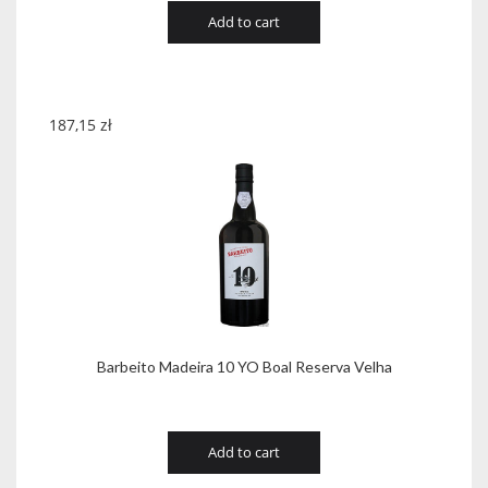
Add to cart
187,15
zł
Barbeito Madeira 10 YO Boal Reserva Velha
Add to cart