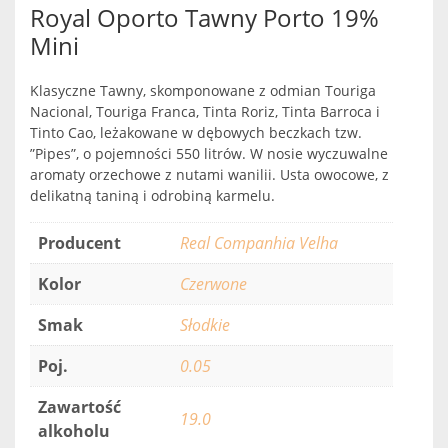
Royal Oporto Tawny Porto 19%
Mini
Klasyczne Tawny, skomponowane z odmian Touriga
Nacional, Touriga Franca, Tinta Roriz, Tinta Barroca i
Tinto Cao, leżakowane w dębowych beczkach tzw.
”Pipes”, o pojemności 550 litrów. W nosie wyczuwalne
aromaty orzechowe z nutami wanilii. Usta owocowe, z
delikatną taniną i odrobiną karmelu.
Producent
Real Companhia Velha
Kolor
Czerwone
Smak
Słodkie
Poj.
0.05
Zawartość
19.0
alkoholu