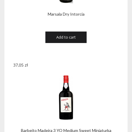
Marsala Dry Intorcia
Add to cart
37,05
zł
Barbeito Madeira 3 YO Medium Sweet Miniaturka