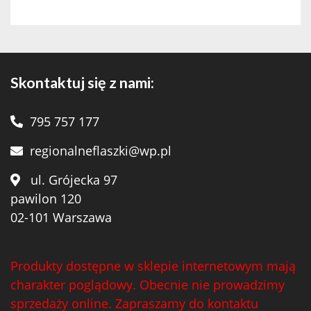
Skontaktuj się z nami:
795 757 177
regionalneflaszki@wp.pl
ul. Grójecka 97
pawilon 120
02-101 Warszawa
Produkty dostępne w sklepie internetowym mają
charakter poglądowy. Obecnie nie prowadzimy
sprzedaży online. Zapraszamy do kontaktu