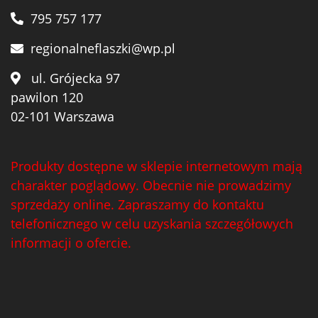
795 757 177
regionalneflaszki@wp.pl
ul. Grójecka 97
pawilon 120
02-101 Warszawa
Produkty dostępne w sklepie internetowym mają
charakter poglądowy. Obecnie nie prowadzimy
sprzedaży online. Zapraszamy do kontaktu
telefonicznego w celu uzyskania szczegółowych
informacji o ofercie.