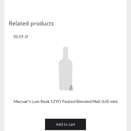
YO
quantity
Related products
36,59
zł
Macnair's Lum Reek 12YO Peated Blended Malt 0,05 mini
Add to cart