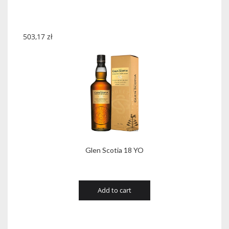
503,17
zł
Glen Scotia 18 YO
Add to cart