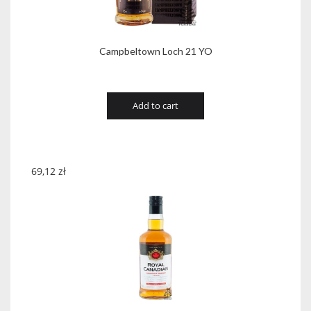
Campbeltown Loch 21 YO
Add to cart
69,12
zł