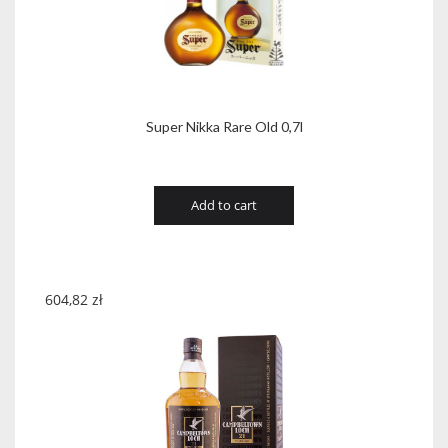
Super Nikka Rare Old 0,7l
Add to cart
604,82
zł