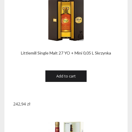
Littlemill Single Malt 27 YO + Mini 0,05 L Skrzynka
Add to cart
242,94
zł