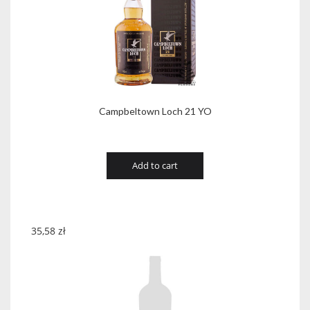
Campbeltown Loch 21 YO
Add to cart
35,58
zł