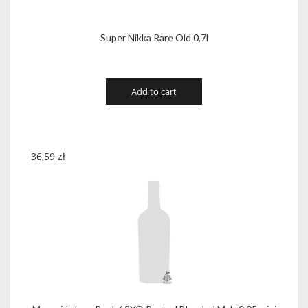
Super Nikka Rare Old 0,7l
Add to cart
36,59
zł