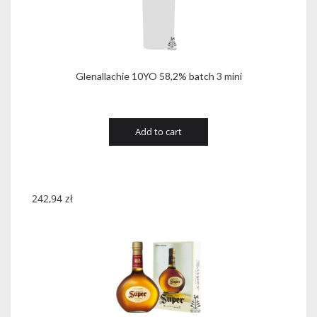
Glenallachie 10YO 58,2% batch 3 mini
Add to cart
242,94
zł