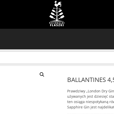
BALLANTINES 4,
Prawdziwy „London Dry Gin” 
używanych jest dziesięć st
ten osiąga niespotykaną 
Sapphire Gin jest najdelik