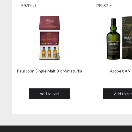
59,97
zł
299,87
zł
Paul John Single Malt 3 x Miniaturka
Ardbeg AN
Add to cart
Add to car