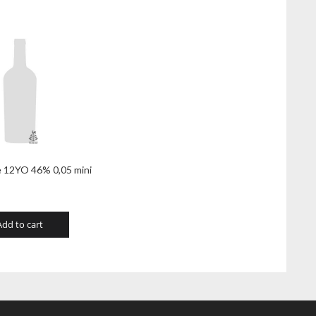
e 12YO 46% 0,05 mini
Add to cart