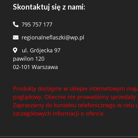
Skontaktuj się z nami:
795 757 177
regionalneflaszki@wp.pl
ul. Grójecka 97
pawilon 120
02-101 Warszawa
Produkty dostępne w sklepie internetowym mają
poglądowy. Obecnie nie prowadzimy sprzedaży 
Zapraszamy do kontaktu telefonicznego w celu 
szczegółowych informacji o ofercie.