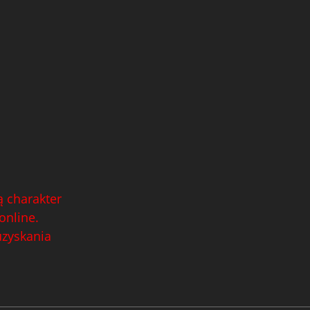
 charakter
online.
uzyskania