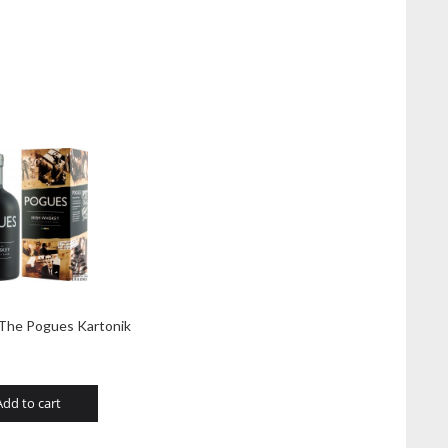
The Pogues Kartonik
Add to cart