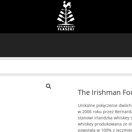
The Irishman Fo
Unikalne połączenie dwóch 
w 2006 roku przez Bernarda 
stanowi irlandzka whiskey si
whiskey produkowana ze sł
powstała w 100% z jęczmien