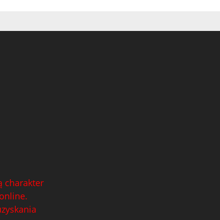
 charakter
online.
uzyskania