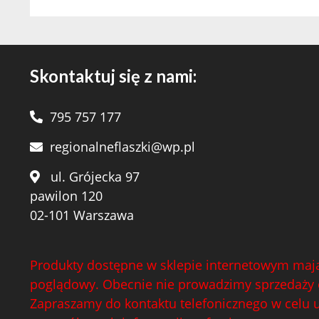
Skontaktuj się z nami:
795 757 177
regionalneflaszki@wp.pl
ul. Grójecka 97
pawilon 120
02-101 Warszawa
Produkty dostępne w sklepie internetowym mają
poglądowy. Obecnie nie prowadzimy sprzedaży 
Zapraszamy do kontaktu telefonicznego w celu 