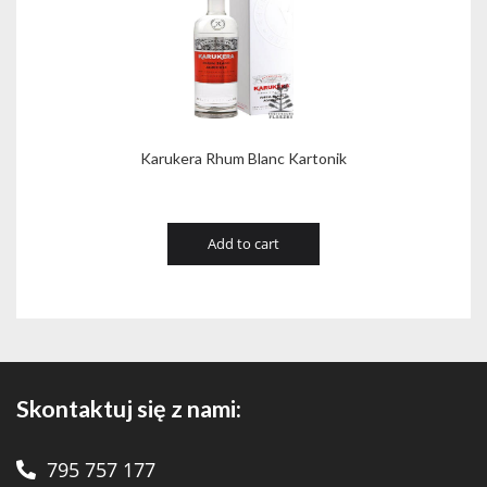
Karukera Rhum Blanc Kartonik
Add to cart
Skontaktuj się z nami:
795 757 177