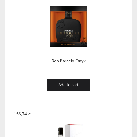
Ron Barcelo Onyx
Add to cart
168,74
zł