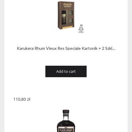
Karukera Rhum Vieux Res Speciale Kartonik + 2 Szkl…
Add to cart
110,80
zł