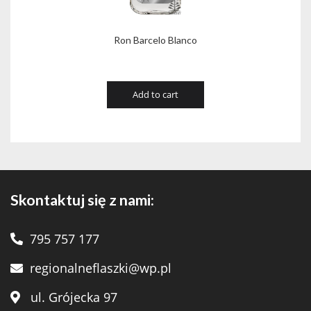
Ron Barcelo Blanco
Add to cart
Skontaktuj się z nami:
795 757 177
regionalneflaszki@wp.pl
ul. Grójecka 97