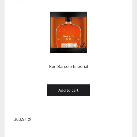
Ron Barcelo Imperial
Add to cart
363,91
zł