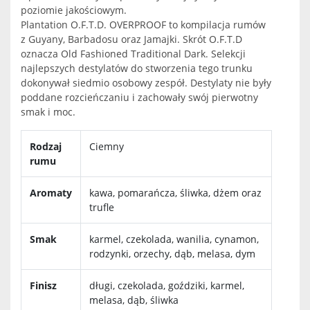
poziomie jakościowym.
Plantation O.F.T.D. OVERPROOF to kompilacja rumów
z Guyany, Barbadosu oraz Jamajki. Skrót O.F.T.D
oznacza Old Fashioned Traditional Dark. Selekcji
najlepszych destylatów do stworzenia tego trunku
dokonywał siedmio osobowy zespół. Destylaty nie były
poddane rozcieńczaniu i zachowały swój pierwotny
smak i moc.
Rodzaj
Ciemny
rumu
Aromaty
kawa, pomarańcza, śliwka, dżem oraz
trufle
Smak
karmel, czekolada, wanilia, cynamon,
rodzynki, orzechy, dąb, melasa, dym
Finisz
długi, czekolada, goździki, karmel,
melasa, dąb, śliwka