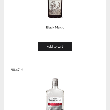
Black Magic
Add to cart
90,47
zł