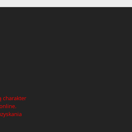
 charakter
online.
uzyskania