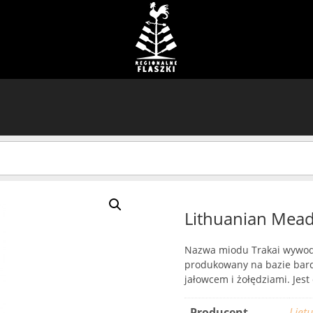
Lithuanian Mead
Nazwa miodu Trakai wywodzi
produkowany na bazie bardz
jałowcem i żołędziami. Jest
Producent
Liet