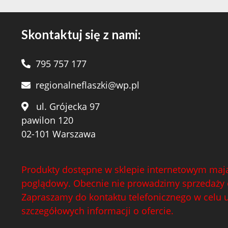
Skontaktuj się z nami:
795 757 177
regionalneflaszki@wp.pl
ul. Grójecka 97
pawilon 120
02-101 Warszawa
Produkty dostępne w sklepie internetowym mają
poglądowy. Obecnie nie prowadzimy sprzedaży 
Zapraszamy do kontaktu telefonicznego w celu 
szczegółowych informacji o ofercie.