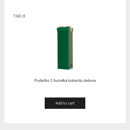
7,60
zł
Pudełko 1 butelka kokarda zielone
Add to cart