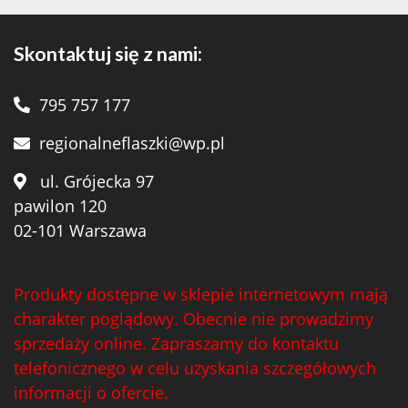
Skontaktuj się z nami:
795 757 177
regionalneflaszki@wp.pl
ul. Grójecka 97
pawilon 120
02-101 Warszawa
Produkty dostępne w sklepie internetowym mają
charakter poglądowy. Obecnie nie prowadzimy
sprzedaży online. Zapraszamy do kontaktu
telefonicznego w celu uzyskania szczegółowych
informacji o ofercie.