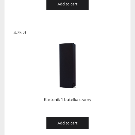
Add to cart
4,75
zł
Kartonik 1 butelka czarny
Add to cart