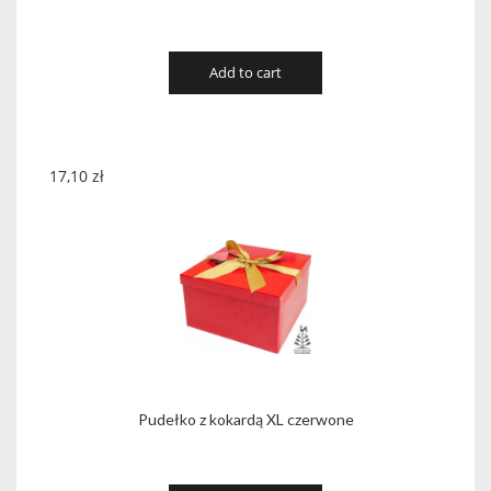
Add to cart
17,10
zł
Pudełko z kokardą XL czerwone