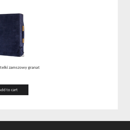
telki zamszowy granat
Add to cart