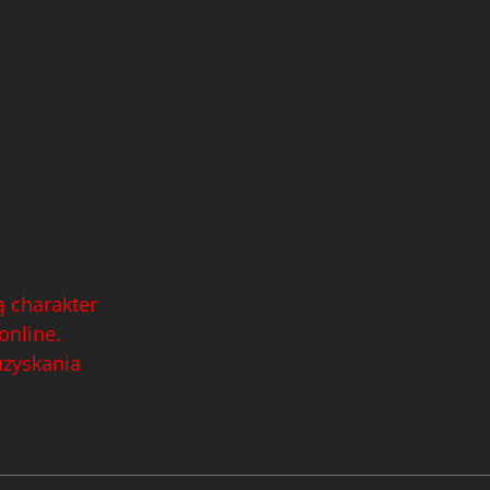
 charakter
online.
uzyskania