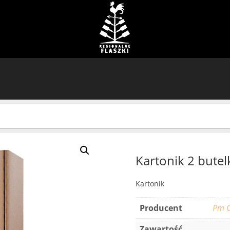
Kartonik 2 butel
Kartonik
Producent
Pm 
Zawartość