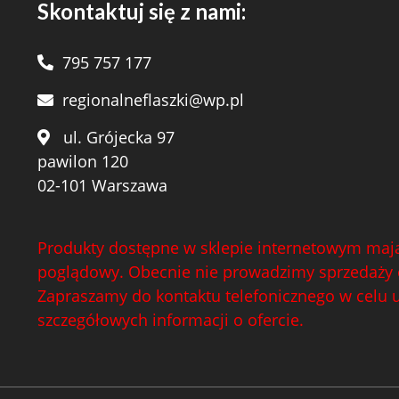
Skontaktuj się z nami:
795 757 177
regionalneflaszki@wp.pl
ul. Grójecka 97
pawilon 120
02-101 Warszawa
Produkty dostępne w sklepie internetowym mają
poglądowy. Obecnie nie prowadzimy sprzedaży 
Zapraszamy do kontaktu telefonicznego w celu 
szczegółowych informacji o ofercie.